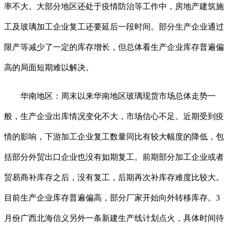
率不大。大部分地区还处于疫情防治等工作中，房地产建筑施
工及玻璃加工企业复工还要延后一段时间。部分生产企业通过
限产等减少了一定的库存增长，但总体看生产企业库存普遍偏
高的局面短期难以解决。
华南地区：周末以来华南地区玻璃现货市场总体走势一
般，生产企业出库情况变化不大，市场信心不足。近期受到疫
情的影响，下游加工企业复工数量同比有较大幅度的降低，包
括部分外贸出口企业也没有如期复工。前期部分加工企业或者
贸易商补库存之后，没有复工，后期再次补库存难度比较大。
目前生产企业库存普遍偏高，部分厂家开始向外转移库存。3
月份广西北海信义另外一条新建生产线计划点火，具体时间待