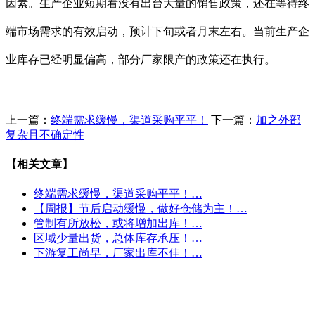
因素。生产企业短期看没有出台大量的销售政策，还在等待终
端市场需求的有效启动，预计下旬或者月末左右。当前生产企
业库存已经明显偏高，部分厂家限产的政策还在执行。
上一篇：
终端需求缓慢，渠道采购平平！
下一篇：
加之外部
复杂且不确定性
【相关文章】
终端需求缓慢，渠道采购平平！…
【周报】节后启动缓慢，做好仓储为主！…
管制有所放松，或将增加出库！…
区域少量出货，总体库存承压！…
下游复工尚早，厂家出库不佳！…