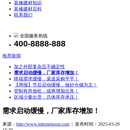
装修建材知识
装修建材百科
联系我们
全国服务热线
400-8888-888
推荐新闻
加之外部复杂且不确定性
需求启动缓慢，厂家库存增加！
终端需求缓慢，渠道采购平平！
【周报】节后启动缓慢，做好仓储为主！
管制有所放松，或将增加出库！
区域少量出货，总体库存承压！
需求启动缓慢，厂家库存增加！
来源：
http://www.internetsoon.com
| 发布时间：2025-03-29
15:20