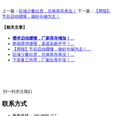
上一篇：
区域少量出货，总体库存承压！
下一篇：
【周报】
节后启动缓慢，做好仓储为主！
【相关文章】
需求启动缓慢，厂家库存增加！
…
终端需求缓慢，渠道采购平平！…
【周报】节后启动缓慢，做好仓储为主！…
区域少量出货，总体库存承压！…
下游复工尚早，厂家出库不佳！…
扫一扫关注我们
联系方式
服务热线：
4
00-8888-417