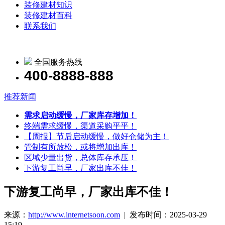
装修建材知识
装修建材百科
联系我们
全国服务热线
400-8888-888
推荐新闻
需求启动缓慢，厂家库存增加！
终端需求缓慢，渠道采购平平！
【周报】节后启动缓慢，做好仓储为主！
管制有所放松，或将增加出库！
区域少量出货，总体库存承压！
下游复工尚早，厂家出库不佳！
下游复工尚早，厂家出库不佳！
来源：
http://www.internetsoon.com
| 发布时间：2025-03-29
15:19