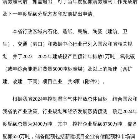
清缴履约后，如需退出，可于当年度配额清缴履约工作完成后
及下一年度配额分配方案印发前提出申请。
本省行政区域内石化、造纸、民航、陶瓷（建筑、卫
生）、交通（港口）和数据中心行业已列入国家和省相关规
划，并于2023—2025年建成投产且预计年排放1万吨二氧化碳
（或年综合能源消费量5000吨标准煤）及以上的新建（含扩
建、改建，下同）项目企业，共8家（附件2）。
根据我省2024年控制温室气体排放总体目标，结合国家和
我省的产业政策、行业规划和经济发展形势预测，确定2024年
度配额总量为9400万吨，其中，控排企业配额8750万吨，储备
配额650万吨，储备配额包括新建项目企业有偿配额和市场调