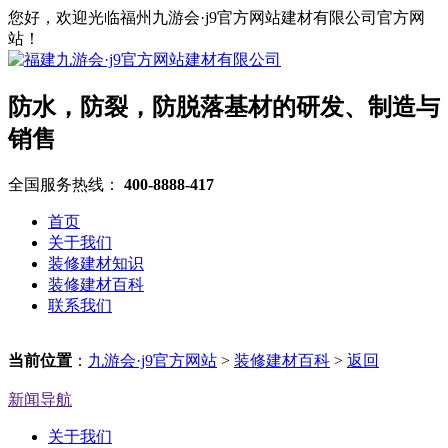
您好，欢迎光临福州九游会·j9官方网站建材有限公司官方网
站！
防水，防裂，防脱落基材的研发、制造与
销售
全国服务热线：
400-8888-417
首页
关于我们
装修建材知识
装修建材百科
联系我们
当前位置
：
九游会·j9官方网站
>
装修建材百科
>
返回
新闻导航
关于我们