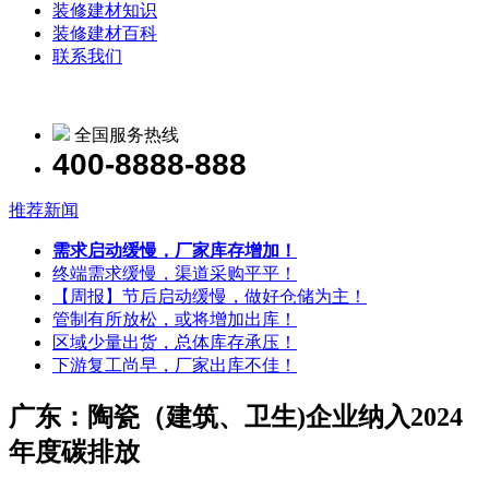
装修建材知识
装修建材百科
联系我们
全国服务热线
400-8888-888
推荐新闻
需求启动缓慢，厂家库存增加！
终端需求缓慢，渠道采购平平！
【周报】节后启动缓慢，做好仓储为主！
管制有所放松，或将增加出库！
区域少量出货，总体库存承压！
下游复工尚早，厂家出库不佳！
广东：陶瓷（建筑、卫生)企业纳入2024
年度碳排放