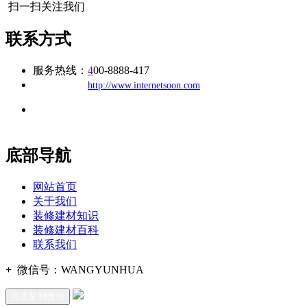
扫一扫关注我们
联系方式
服务热线：
4
00-8888-417
公司
网址：
http://www.internetsoon.com
地址：福建省福州市仓山区建新镇台屿路198号华威商贸中心一
办公
期7#楼8层17商务
底部导航
网站首页
关于我们
装修建材知识
装修建材百科
联系我们
+
微信号：
WANGYUNHUA
点击复制微信