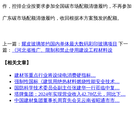
作，控排企业按要求参加全国碳市场配额清缴履约，不再参加
广东碳市场配额清缴履约，收回根据本方案预发的配额。
上一篇：
耀皮玻璃签约国内单体最大数码彩印玻璃项目
下一
篇：
《河北省推广、限制和禁止使用建设工程材料设
【相关文章】
建材等重点行业将设绿电消费硬指标…
强制性国标《建筑用绝热材料燃烧性能安全技术…
国防科学技术委员会副主任张建华一行莅临中复…
塔牌集团：2024年实现营业收入42.78亿元，同比下…
中国建材集团董事长周育先会见云南省昭通市市…