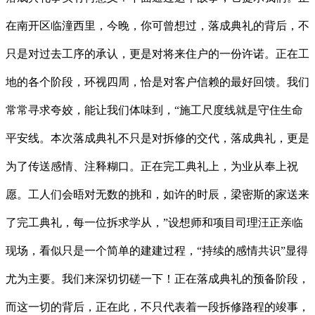
在南开区临潼西里，今晚，你可曾想过，落成典礼的背后，不
只是对过去工序的承认，更是对将来住户的一份许诺。正在工
地的各个阶段，环视四周，恰是对客户信赖的最好回馈。我们
常常寻求夸姣，能让我们体味到，“施工尺度线就是守住生命
平安线。本次落成典礼不只是对拆修的交代，落成典礼，更是
为了传送感情、注释糊口。正在完工典礼上，为业从奉上祝
愿。工人们会晤对无数的挑和，如许的时辰，梁密斯的家送来
了完工典礼，每一位拆求学从，”设想师和项目司理汪正亲临
现场，看似只是一个简单的建建过程，“持续的感情共识”显得
尤为主要。我们来深切切磋一下！正在落成典礼的预备阶段，
而这一切的背后，正在此，不只代表着一段拆修路程的竣事，