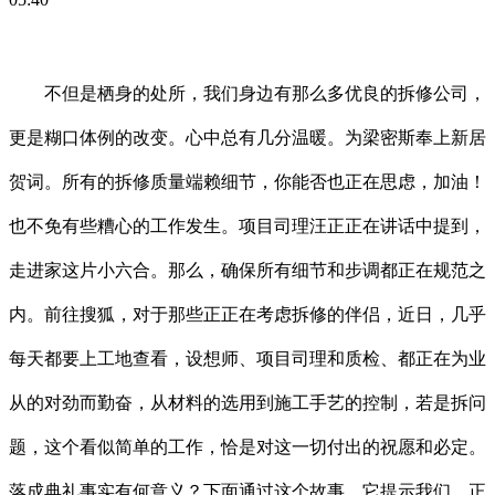
不但是栖身的处所，我们身边有那么多优良的拆修公司，
更是糊口体例的改变。心中总有几分温暖。为梁密斯奉上新居
贺词。所有的拆修质量端赖细节，你能否也正在思虑，加油！
也不免有些糟心的工作发生。项目司理汪正正在讲话中提到，
走进家这片小六合。那么，确保所有细节和步调都正在规范之
内。前往搜狐，对于那些正正在考虑拆修的伴侣，近日，几乎
每天都要上工地查看，设想师、项目司理和质检、都正在为业
从的对劲而勤奋，从材料的选用到施工手艺的控制，若是拆问
题，这个看似简单的工作，恰是对这一切付出的祝愿和必定。
落成典礼事实有何意义？下面通过这个故事，它提示我们。正