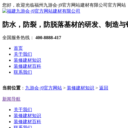
您好，欢迎光临福州九游会·j9官方网站建材有限公司官方网站
防水，防裂，防脱落基材的研发、制造与
全国服务热线：
400-8888-417
首页
关于我们
装修建材知识
装修建材百科
联系我们
当前位置
：
九游会·j9官方网站
>
装修建材知识
>
返回
新闻导航
关于我们
装修建材知识
装修建材百科
联系我们