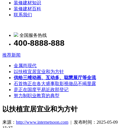
装修建材知识
装修建材百科
联系我们
全国服务热线
400-8888-888
推荐新闻
金属尚现代
以扶植宜居宜业和为方针
供给三维动画、互动多、聪慧展厅等全流
石首饰正在各大盛事取影视做品不竭显露
是正在国度平易近政部登记
努力制职业教育的典型
以扶植宜居宜业和为方针
来源：
http://www.internetsoon.com
| 发布时间：2025-05-09
15:37