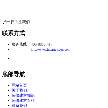
扫一扫关注我们
联系方式
服务热线：
4
00-8888-417
公司
网址：
http://www.internetsoon.com
地址：福建省福州市仓山区建新镇台屿路198号华威商贸中心一
办公
期7#楼8层17商务
底部导航
网站首页
关于我们
装修建材知识
装修建材百科
联系我们