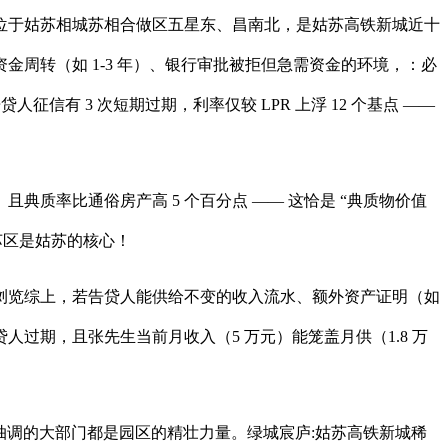
盘位于姑苏相城苏相合做区五星东、昌南北，是姑苏高铁新城近十
周转（如 1-3 年）、银行审批被拒但急需资金的环境，：必
有 3 次短期过期，利率仅较 LPR 上浮 12 个基点 ——
率比通俗房产高 5 个百分点 —— 这恰是 “典质物价值
苏区是姑苏的核心！
览综上，若告贷人能供给不变的收入流水、额外资产证明（如
期，且张先生当前月收入（5 万元）能笼盖月供（1.8 万
接抽调的大部门都是园区的精壮力量。绿城宸庐:姑苏高铁新城稀