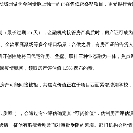
发璟园做为金阊贵脉上独一的正在售低密叠墅项目，更受银行青睐
最长过期 25 天），金融机构接管房产典质时，房产证可成为征
花圃、全龄家庭聚场等多个糊口场景；合做之后，有房产证的告贷
项目开创性地将四代宅洋房、叠墅、联排三种业态融为一体，焦点评
 月因疫情赋闲，领取房产评估值 1.5% 摆布的费。
的房产可能间接被拒，其焦点价值正在于项目西面紧邻漕湖学校
质率”），会通过专业评估确定其 “可贷价值”，伪制房产评估演讲（
2.0升级版！征信有瑕疵者则常面对审批受阻的窘境。部门机构会