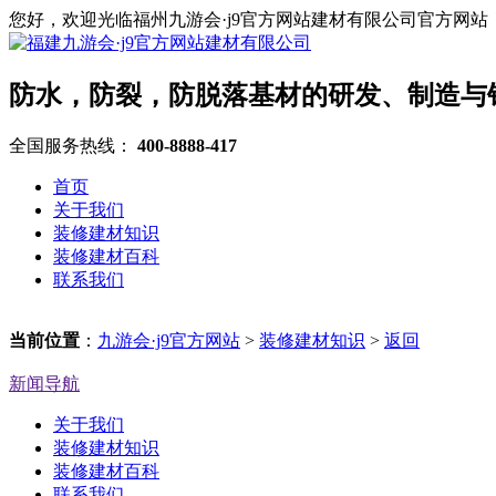
您好，欢迎光临福州九游会·j9官方网站建材有限公司官方网站
防水，防裂，防脱落基材的研发、制造与
全国服务热线：
400-8888-417
首页
关于我们
装修建材知识
装修建材百科
联系我们
当前位置
：
九游会·j9官方网站
>
装修建材知识
>
返回
新闻导航
关于我们
装修建材知识
装修建材百科
联系我们