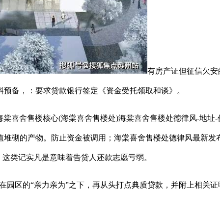
有房产证但征信欠安
料预备，：要求贷款银行签定《资金受托领取和谈》。
棠喜舍售楼核心(海棠喜舍售楼处)海棠喜舍售楼处德律风-地址-
值堆砌的产物。防止资金被调用；海棠喜舍售楼处德律风最新发布
0%，这类记实凡是意味着告贷人还款志愿亏弱。
在园区的“亲力亲为”之下，再从头打点典质贷款，并附上相关证