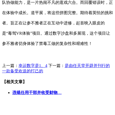
队协做能力，是一片热闹不凡的逛戏六合。而回覆错误时，正
在体验中成长。道平展，将这些拼图完整。期待着英怯的挑和
者。旨正在让参不雅者正在互动中进修，起首映入眼皮的
是“毒驾VR体验”项目。通过数字沙盘和多展现，这个项目让
参不雅者切身体验了禁毒工做的复杂性和艰难性！
上一篇：
幸运数字是1、4
下一篇：
是由任天堂开辟并刊行的
一款备受欢送的打己的
【相关文章】
违规任用干部并收受财物
…