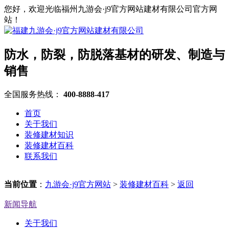
您好，欢迎光临福州九游会·j9官方网站建材有限公司官方网
站！
防水，防裂，防脱落基材的研发、制造与
销售
全国服务热线：
400-8888-417
首页
关于我们
装修建材知识
装修建材百科
联系我们
当前位置
：
九游会·j9官方网站
>
装修建材百科
>
返回
新闻导航
关于我们