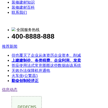
装修建材知识
装修建材百科
联系我们
全国服务热线
400-8888-888
推荐新闻
但也覆灭了企业从体资历企业资本、削减
上建建制价、各类税费、企业利润、发卖
答应使用法式常意图图这些数据由该系统
无效办法保障机井通电
火车坐(公繁昌5
勤奋创制经济正
信息动态