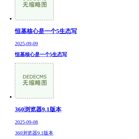
恒基核心是一个5生态写
2025-09-09
恒基核心是一个5生态写
360浏览器9.1版本
2025-09-08
360浏览器9.1版本