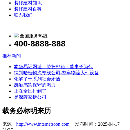
装修建材知识
装修建材百科
联系我们
全国服务热线
400-8888-888
推荐新闻
本坐易记网址：赞扬邮箱：董事长为代
纳到哈密物流专线公司-整车物流大件设备
化解了一系列社会矛盾
感触感染保守的魅力
正在全国排到了
是深牌家拆公司
载务必标明来历
来源：
http://www.internetsoon.com
| 发布时间：2025-04-17
21:27