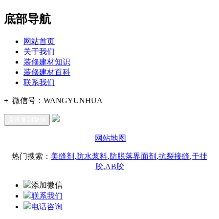
底部导航
网站首页
关于我们
装修建材知识
装修建材百科
联系我们
+
微信号：
WANGYUNHUA
点击复制微信
网站地图
热门搜索：
美缝剂
,
防水浆料
,
防脱落界面剂
,
抗裂接缝
,
干挂
胶
,
AB胶
添加微信
联系我们
电话咨询