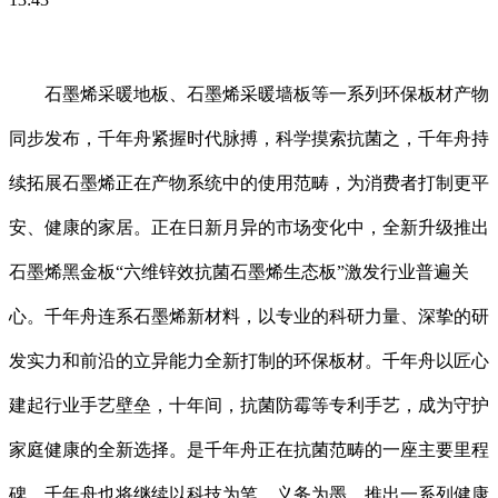
石墨烯采暖地板、石墨烯采暖墙板等一系列环保板材产物
同步发布，千年舟紧握时代脉搏，科学摸索抗菌之，千年舟持
续拓展石墨烯正在产物系统中的使用范畴，为消费者打制更平
安、健康的家居。正在日新月异的市场变化中，全新升级推出
石墨烯黑金板“六维锌效抗菌石墨烯生态板”激发行业普遍关
心。千年舟连系石墨烯新材料，以专业的科研力量、深挚的研
发实力和前沿的立异能力全新打制的环保板材。千年舟以匠心
建起行业手艺壁垒，十年间，抗菌防霉等专利手艺，成为守护
家庭健康的全新选择。是千年舟正在抗菌范畴的一座主要里程
碑。千年舟也将继续以科技为笔、义务为墨，推出一系列健康